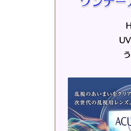
ワンデー
UV
​