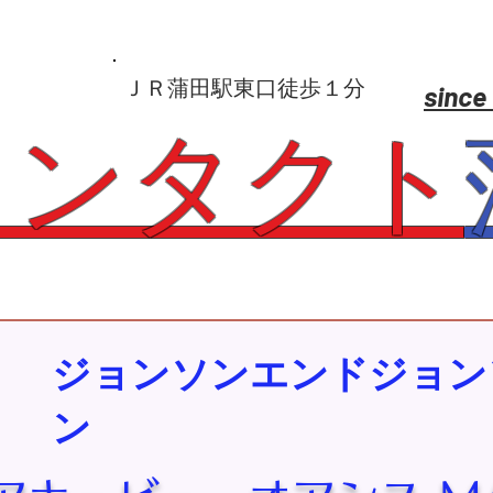
​ＪＲ蒲田駅東口徒歩１分
since
コンタクト
ジョンソンエンドジョン
ン