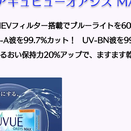
アキュビューオアシス MA
HEVフィルター搭載でブルーライトを6
-A波を99.7%カット！
UV-BN波を9
うるおい保持力20%アップで、ますます