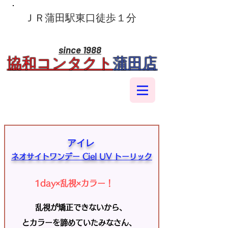
​ＪＲ蒲田駅東口徒歩１分
since 1988
​協和コンタクト
蒲田店
アイレ
ネオサイトワンデー Ciel UV トーリック
1day×乱視×カラー！
乱視が矯正できないから、
とカラーを諦めていたみなさん、