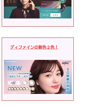
ディファインの新色２色！