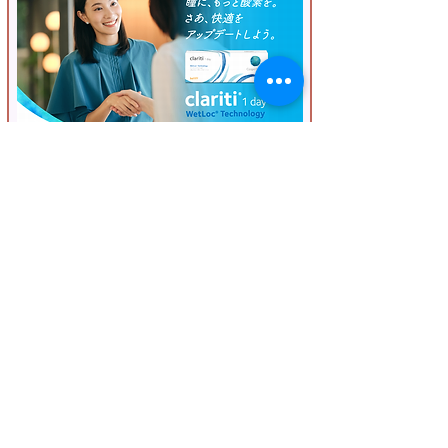
​世界初、ブルーライトカットコンタクト！
​ますます乾きにくく、フィット感アップ！