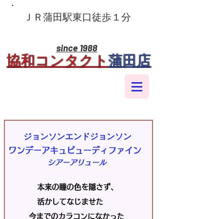
​ＪＲ蒲田駅東口徒歩１分
since 1988
​協和コンタクト
蒲田店
ジョンソンエンドジョンソン
ワンデーアキュビューディファイン
シアーアリュール
本来の瞳の色を隠さず、
活かしてなじませた
今までのカラコンになかった