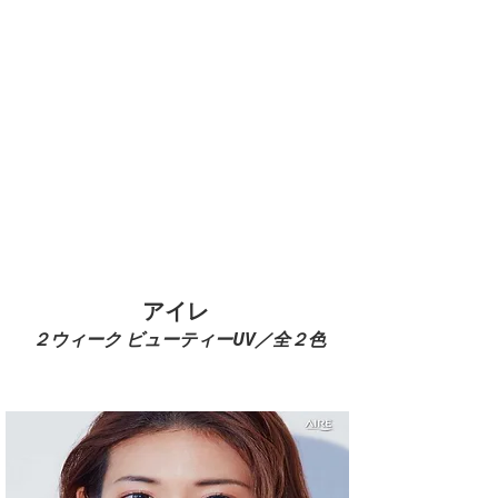
​アイレ
​２ウィーク ビューティーUV／全２色