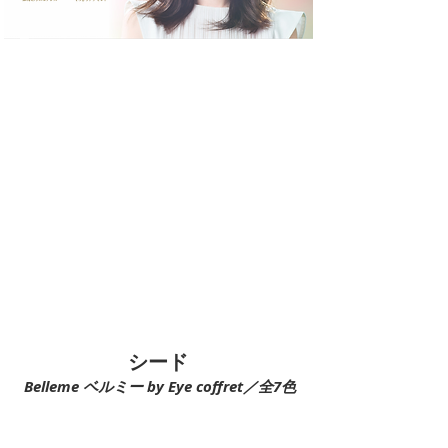
​シード
Belleme ベルミー by Eye coffret／全7色