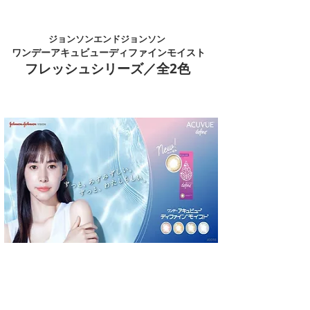
​ジョンソンエンドジョンソン
​ワンデーアキュビューディファインモイスト
​フレッシュシリーズ／全2色