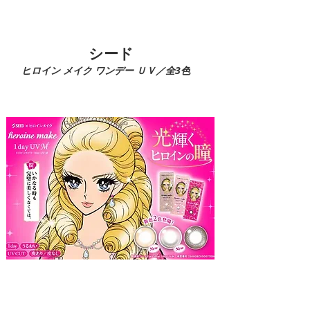
​シード
ヒロイン メイク ワンデー ＵＶ／全3色