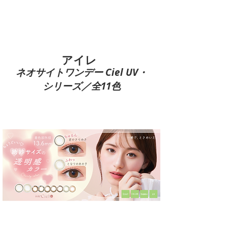
​アイレ
​ネオサイトワンデー Ciel UV・
シリーズ／全11色