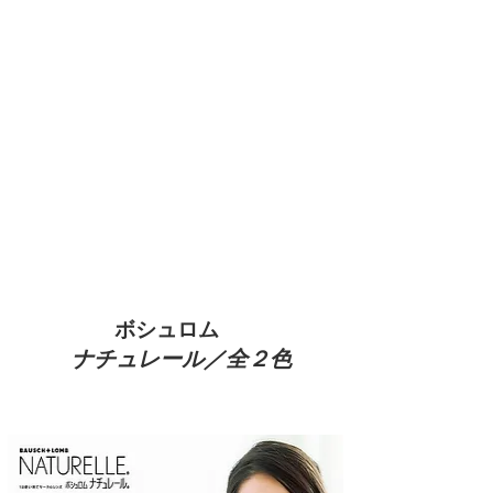
​ボシュロム
ナチュレール／全２色